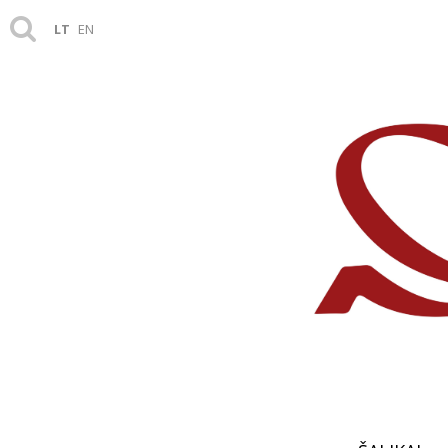
LT
EN