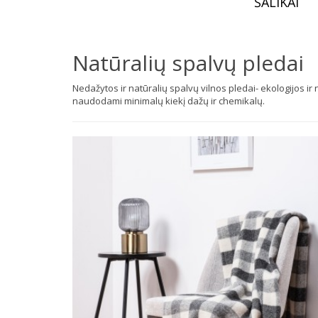
ŠALIKAI
Natūralių spalvų pledai
Nedažytos ir natūralių spalvų vilnos pledai- ekologijos 
naudodami minimalų kiekį dažų ir chemikalų.