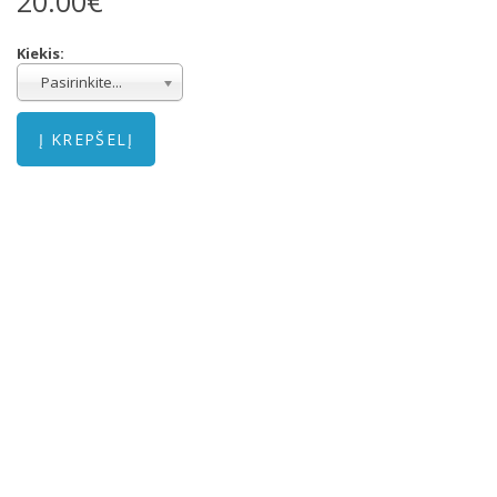
20.00€
Kiekis:
Pasirinkite...